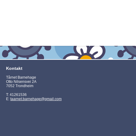
Kontakt
Tårnet Barnehage
Otto Nilsensvei 2A
7052 Trondheim
T: 41261536
E:
taarnet.barnehage@gmail.com