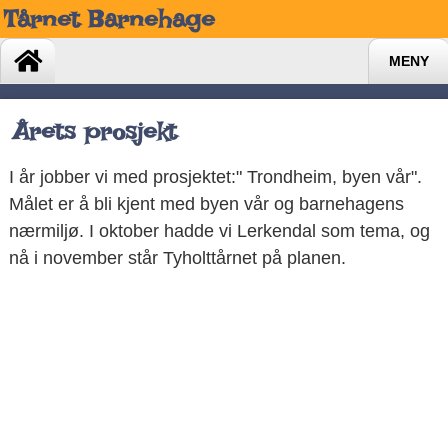
Tårnet Barnehage
MENY
Årets prosjekt
I år jobber vi med prosjektet:" Trondheim, byen vår".
Målet er å bli kjent med byen vår og barnehagens
nærmiljø. I oktober hadde vi Lerkendal som tema, og
nå i november står Tyholttårnet på planen.