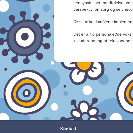
hensynsfullhet, medfølelse, ven
perspektiv, omsorg og selvhevd
Disse arbeidsmålene implement
Det er alltid personalet/de voks
inkluderene, og at relasjonene 
Kontakt