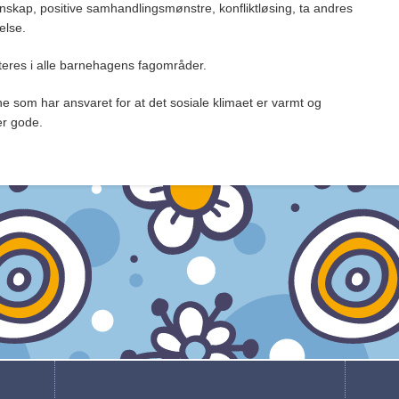
nskap, positive samhandlingsmønstre, konfliktløsing, ta andres
else.
eres i alle barnehagens fagområder.
ne som har ansvaret for at det sosiale klimaet er varmt og
er gode.