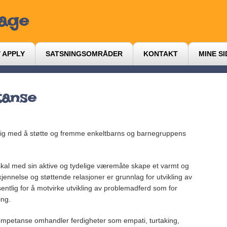
hage
 APPLY
SATSNINGSOMRÅDER
KONTAKT
MINE S
tanse
lig med å støtte og fremme enkeltbarns og barnegruppens
skal med sin aktive og tydelige væremåte skape et varmt og
kjennelse og støttende relasjoner er grunnlag for utvikling av
entlig for å motvirke utvikling av problemadferd som for
ing.
ompetanse omhandler ferdigheter som empati, turtaking,