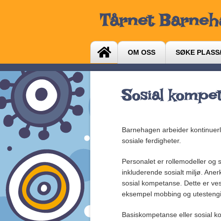
Tårnet Barne
OM OSS
SØKE PLASS/
Sosial kompe
Barnehagen arbeider kontinuer
sosiale ferdigheter.
Personalet er rollemodeller og 
inkluderende sosialt miljø. Aner
sosial kompetanse. Dette er ves
eksempel mobbing og utesteng
Basiskompetanse eller sosial k